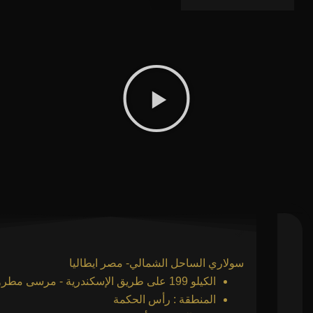
سولاري الساحل الشمالي- مصر ايطاليا
الكيلو 199 على طريق الإسكندرية - مرسى مطروح
المنطقة : رأس الحكمة