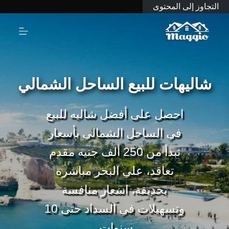
التجاوز إلى المحتوى
شاليهات للبيع الساحل الشمالي
احصل على أفضل شاليه للبيع
في الساحل الشمالي بأسعار
تبدأ من 250 ألف جنيه مقدم
تعاقد، علي البحر مباشرة
بحديقة، اسعار منافسة
وتسهيلات في السداد حتى 10
سنوات.