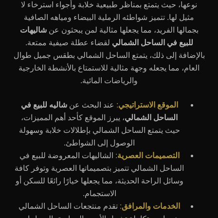
نوعها، حيث يتمتع بمناظر طبيعية خلابة وأجواء استرخاء لا
مثيل لها. تتميز شواطئه الرملية البيضاء ومياهه الصافية
بجمالها الفريد، مما يجعلها مثالية لمن يبحثون عن
شاليهات
للبيع في الساحل الشمالي
لقضاء عطلة صيفية ممتعة.
بالإضافة إلى ذلك، يتمتع الساحل الشمالي بطقس جميل طوال
العام، مما يجعله وجهة مثالية للاستمتاع بالأنشطة الخارجية
والرياضات المائية.
الموقع الاستراتيجي
:
عند البحث عن
شاليه للبيع في
الساحل الشمالي
، يبرز الموقع كأحد أهم المميزات،
حيث يتمتع الساحل الشمالي بإطلالات خلابة وسهولة
الوصول إلى الشواطئ.
التصميمات العصرية
:
الشاليهات المعروضة للبيع في
الساحل الشمالي تتميز بتصميماتها العصرية وتوفر كافة
وسائل الراحة الحديثة، مما يجعلها خيارًا رائعًا للسكن أو
الاستجمام.
الخدمات والمرافق
:
تقدم منتجعات الساحل الشمالي