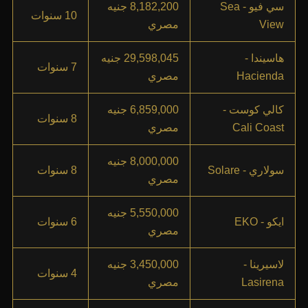
سي فيو - Sea
8,182,200 جنيه
10 سنوات
View
مصري
هاسيندا -
29,598,045 جنيه
7 سنوات
Hacienda
مصري
كالي كوست -
6,859,000 جنيه
8 سنوات
Cali Coast
مصري
8,000,000 جنيه
سولاري - Solare
8 سنوات
مصري
5,550,000 جنيه
ايكو - EKO
6 سنوات
مصري
لاسيرينا -
3,450,000 جنيه
4 سنوات
Lasirena
مصري