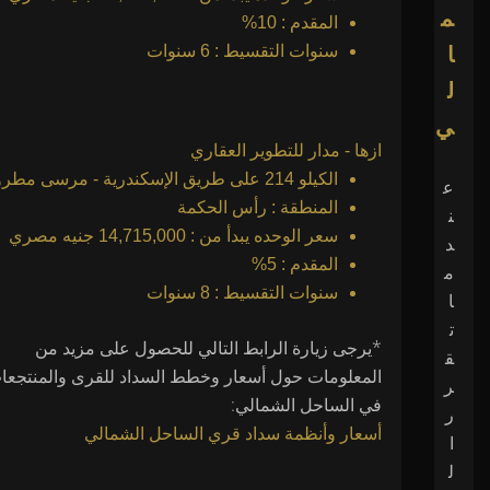
م
المقدم : 10%
سنوات التقسيط : 6 سنوات
ا
ل
ي
ازها - مدار للتطوير العقاري
الكيلو 214 على طريق الإسكندرية - مرسى مطروح
ع
المنطقة : رأس الحكمة
ن
سعر الوحده يبدأ من : 14,715,000 جنيه مصري
د
المقدم : 5%
م
سنوات التقسيط : 8 سنوات
ا
ت
*يرجى زيارة الرابط التالي للحصول على مزيد من
ق
المعلومات حول أسعار وخطط السداد للقرى والمنتجعا
ر
في الساحل الشمالي:
ر
أسعار وأنظمة سداد قري الساحل الشمالي
ا
ل