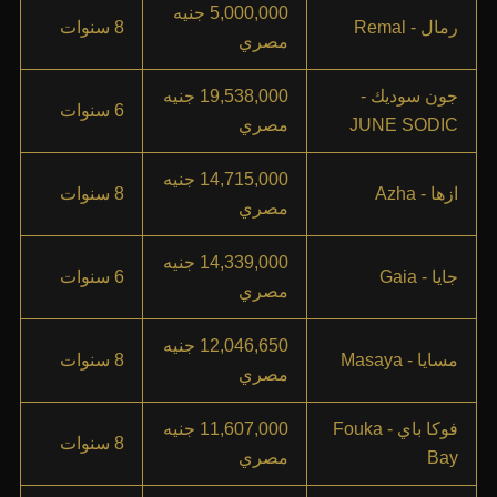
5,000,000 جنيه
رمال - Remal
8 سنوات
مصري
جون سوديك -
19,538,000 جنيه
6 سنوات
JUNE SODIC
مصري
14,715,000 جنيه
ازها - Azha
8 سنوات
مصري
14,339,000 جنيه
جايا - Gaia
6 سنوات
مصري
12,046,650 جنيه
مسايا - Masaya
8 سنوات
مصري
فوكا باي - Fouka
11,607,000 جنيه
8 سنوات
Bay
مصري