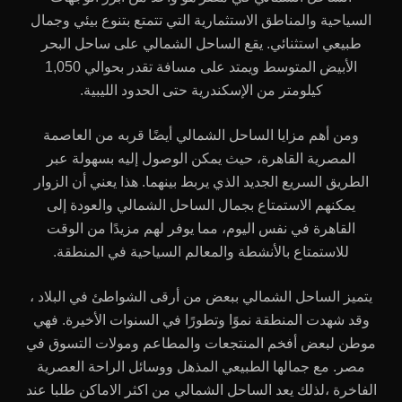
السياحية والمناطق الاستثمارية التي تتمتع بتنوع بيئي وجمال
طبيعي استثنائي. يقع الساحل الشمالي على ساحل البحر
الأبيض المتوسط ويمتد على مسافة تقدر بحوالي 1,050
كيلومتر من الإسكندرية حتى الحدود الليبية.
ومن أهم مزايا الساحل الشمالي أيضًا قربه من العاصمة
المصرية القاهرة، حيث يمكن الوصول إليه بسهولة عبر
الطريق السريع الجديد الذي يربط بينهما. هذا يعني أن الزوار
يمكنهم الاستمتاع بجمال الساحل الشمالي والعودة إلى
القاهرة في نفس اليوم، مما يوفر لهم مزيدًا من الوقت
للاستمتاع بالأنشطة والمعالم السياحية في المنطقة.
يتميز الساحل الشمالي ببعض من أرقى الشواطئ في البلاد ،
وقد شهدت المنطقة نموًا وتطورًا في السنوات الأخيرة. فهي
موطن لبعض أفخم المنتجعات والمطاعم ومولات التسوق في
مصر. مع جمالها الطبيعي المذهل ووسائل الراحة العصرية
الفاخرة ،لذلك يعد الساحل الشمالي من اكثر الاماكن طلبا عند