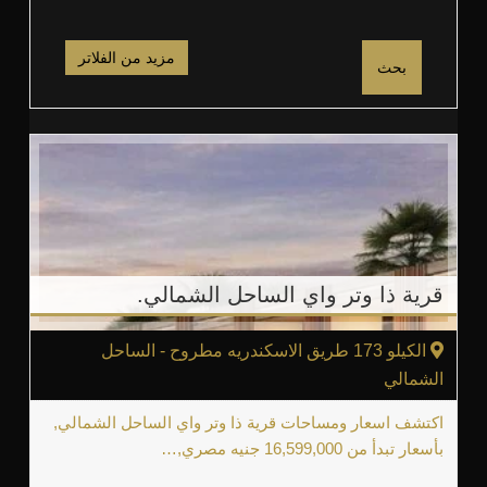
مزيد من الفلاتر
بحث
قرية ذا وتر واي الساحل الشمالي.
الكيلو 173 طريق الاسكندريه مطروح - الساحل
الشمالي
اكتشف اسعار ومساحات قرية ذا وتر واي الساحل الشمالي,
بأسعار تبدأ من 16,599,000 جنيه مصري,…
سراير
2