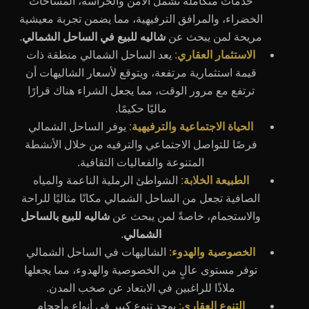
خدمات متكاملة تشمل الأمن والحراسة، المساحات
الخضراء، والمرافق الترفيهية، مما يضمن تجربة معيشية
مريحة لمن يبحث عن
شاليه للبيع في الساحل الشمالي
.
الاستثمار العقاري
:
يعد الساحل الشمالي منطقة ذات
قيمة استثمارية مرتفعة، ويتوقع لأسعار الشاليهات أن
ترتفع مع مرور الوقت، مما يجعل الشراء هناك قرارًا
ماليًا حكيمًا.
الحياة الاجتماعية والترفيهية
:
يوفر الساحل الشمالي
فرصًا للتواصل الاجتماعي والترفيه من خلال الأنشطة
المتنوعة والفعاليات الثقافية.
الطبيعة الخلابة
:
الشواطئ الرملية الناعمة والمياه
الصافية تجعل من الساحل الشمالي مكانًا مثاليًا للراحة
والاستجمام، خاصةً لمن يبحث عن
شاليه للبيع بالساحل
الشمالي
.
الخصوصية والهدوء
:
الشاليهات في الساحل الشمالي
توفر مستوى عالٍ من الخصوصية والهدوء، مما يجعلها
ملاذًا للراغبين في الابتعاد عن صخب المدن.
التنوع العقاري
:
يوجد تنوع كبير في أنواع وأحجام