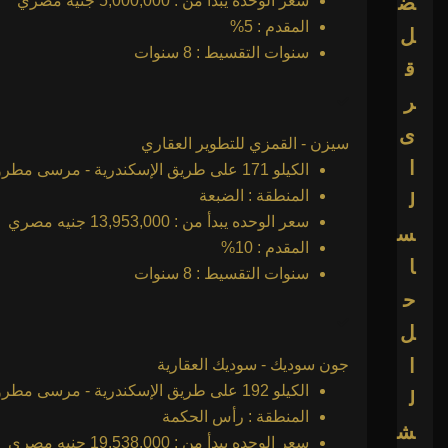
ض
سعر الوحده يبدأ من : 5,000,000 جنيه مصري
المقدم : 5%
ل
سنوات التقسيط : 8 سنوات
ق
ر
ى
سيزن - القمزي للتطوير العقاري
ا
الكيلو 171 على طريق الإسكندرية - مرسى مطروح
المنطقة : الضبعة
ل
سعر الوحده يبدأ من : 13,953,000 جنيه مصري
س
المقدم : 10%
ا
سنوات التقسيط : 8 سنوات
ح
ل
ا
جون سوديك - سوديك العقارية
الكيلو 192 على طريق الإسكندرية - مرسى مطروح
ل
المنطقة : رأس الحكمة
ش
سعر الوحده يبدأ من : 19,538,000 جنيه مصري