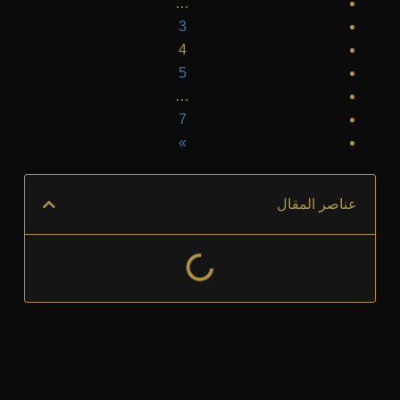
…
3
4
5
…
7
»
عناصر المقال