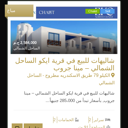
مباع
Chalet
Sell
2,584,000
ج.م
الساحل الشمالي
شاليهات للبيع في قرية ايكو الساحل
الشمالي – مينا جروب
الكيلو 79 طريق الاسكندريه مطروح - الساحل
الشمالي
شاليهات للبيع في قرية ايكو الساحل الشمالي – مينا
جروب, بأسعار تبدأ من 285،000 جنيهاً…
سراير:
2
الحمامات:
2
المساحة:
91 متر
تفاصيل