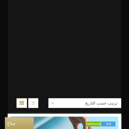
مباع
Twinhouse
Sell