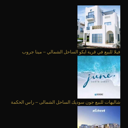
فيلا للبيع في قرية ايكو الساحل الشمالي – مينا جروب
شاليهات للبيع جون سوديك الساحل الشمالى – راس الحكمة