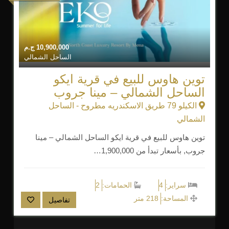
10,900,000
ج.م
الساحل الشمالي
توين هاوس للبيع في قرية ايكو
الساحل الشمالي – مينا جروب
الكيلو 79 طريق الاسكندريه مطروح - الساحل
الشمالي
توين هاوس للبيع في قرية ايكو الساحل الشمالي – مينا
جروب, بأسعار تبدأ من 1,900,000…
سراير:
4
الحمامات:
2
المساحة:
218 متر
تفاصيل