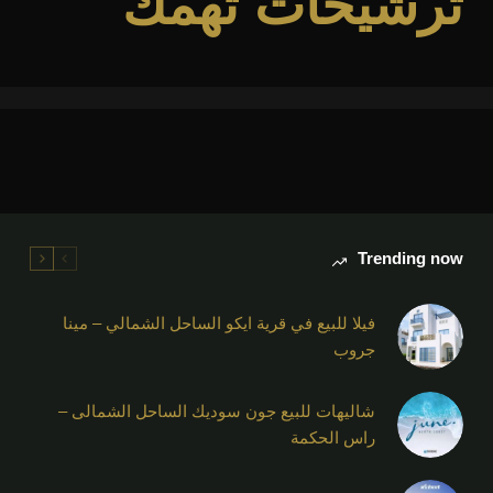
ترشيحات تهمك
Trending now
فيلا للبيع في قرية ايكو الساحل الشمالي – مينا
جروب
شاليهات للبيع جون سوديك الساحل الشمالى –
راس الحكمة