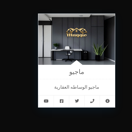
ماجيو
ماجيو الوساطه العقارية