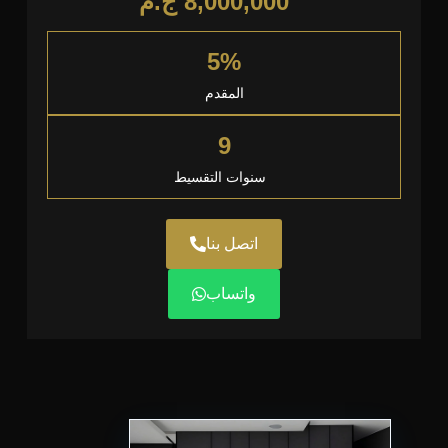
8,000,000
ج.م
5%
المقدم
9
سنوات التقسيط
اتصل بنا
واتساب