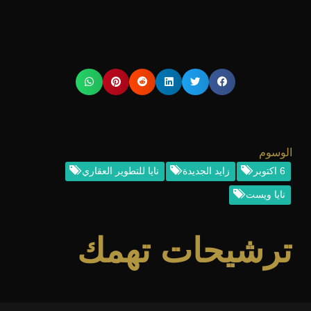
الوسوم
6 اكتوبر
زايد الجديدة
نايا للتطوير العقاري
نايا ويست
ترشيحات تهمك