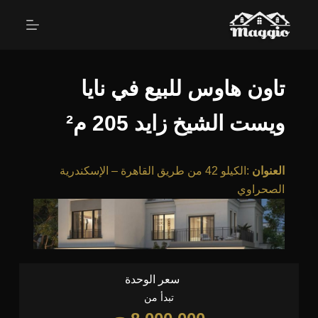
تاون هاوس للبيع في نايا
ويست الشيخ زايد 205 م²
العنوان
:
الكيلو 42 من طريق القاهرة – الإسكندرية
الصحراوي
سعر الوحدة
تبدأ من