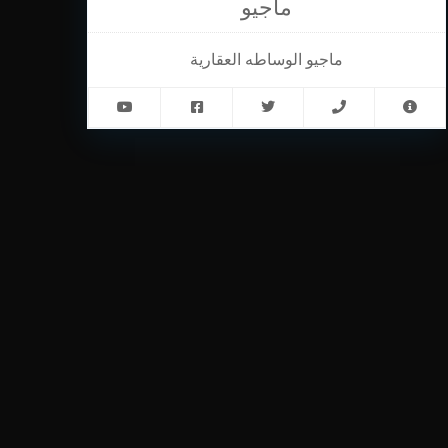
ماجيو
ماجيو الوساطه العقارية