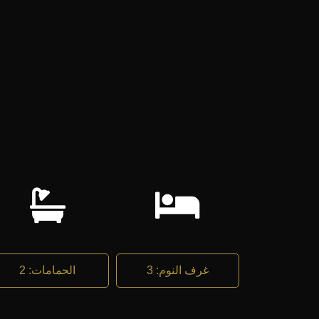
غرف النوم
:
3
الحمامات
:
2