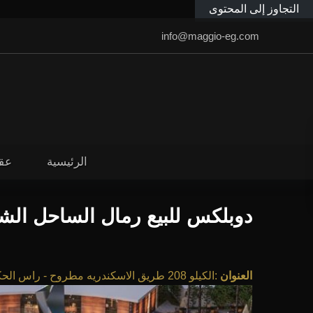
التجاوز إلى المحتوى
info@maggio-eg.com
الرئيسية
عق
دوبلكس للبيع رمال الساحل الش
العنوان
:
الكيلو 208 طريق الاسكندريه مطروح - راس الحكمة