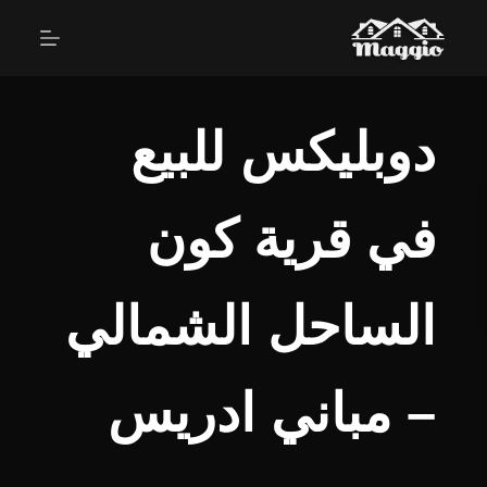
دوبليكس للبيع
في قرية كون
الساحل الشمالي
– مباني ادريس