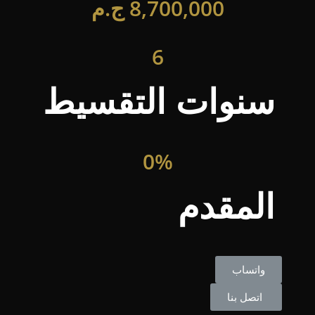
8,700,000
ج.م
6
سنوات التقسيط
0%
المقدم
واتساب
اتصل بنا