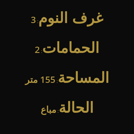
غرف النوم
3
:
الحمامات
2
:
المساحة
155 متر
:
الحالة
مباع
: