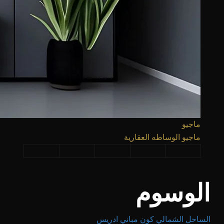
ماجيو
ماجيو الوساطه العقارية
الوسوم
الساحل الشمالي
كون
مباني ادريس