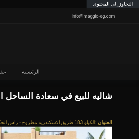
التجاوز إلى المحتوى
info@maggio-eg.com
الرئيسية
عقا
شاليه للبيع في سعادة الساحل ا
العنوان
:
الكيلو 183 طريق الاسكندريه مطروح - راس الحكمه