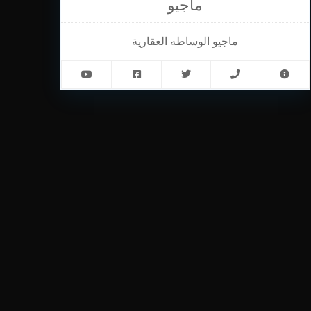
ماجيو
ماجيو الوساطه العقارية