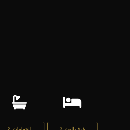
غرف النوم
:
3
الحمامات
:
2