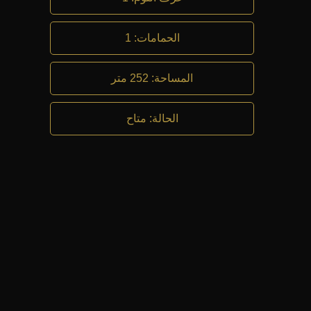
الحمامات
:
1
المساحة
:
252 متر
الحالة
:
متاح