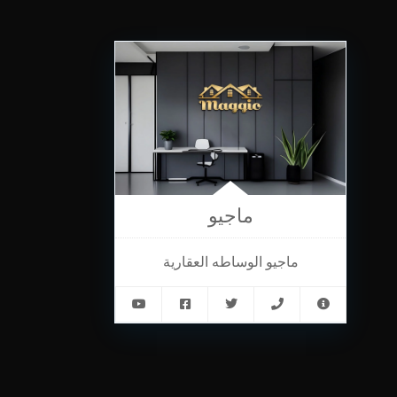
ماجيو
ماجيو الوساطه العقارية