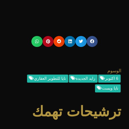
الوسوم
6 اكتوبر
زايد الجديدة
نايا للتطوير العقاري
نايا ويست
ترشيحات تهمك