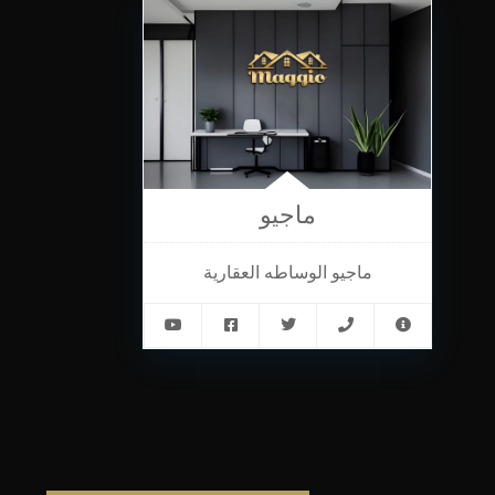
ماجيو
ماجيو الوساطه العقارية