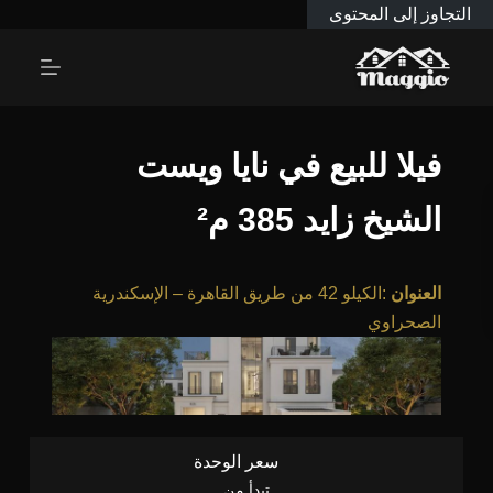
التجاوز إلى المحتوى
فيلا للبيع في نايا ويست
الشيخ زايد 385 م²
العنوان
:
الكيلو 42 من طريق القاهرة – الإسكندرية
الصحراوي
سعر الوحدة
تبدأ من