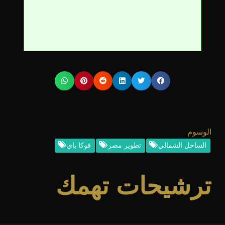
الوسوم
الساحل الشمالي
تطوير مصر
فوكا باي
ترشيحات تهمك