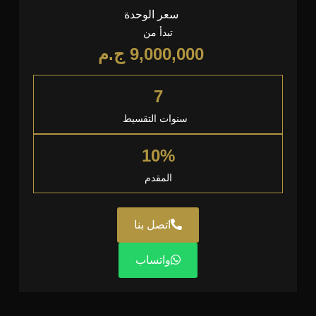
سعر الوحدة
تبدأ من
9,000,000
ج.م
7
سنوات التقسيط
10%
المقدم
اتصل بنا
واتساب