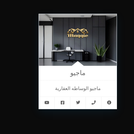
ماجيو
ماجيو الوساطه العقارية