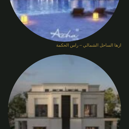
ازها الساحل الشمالي – راس الحكمة