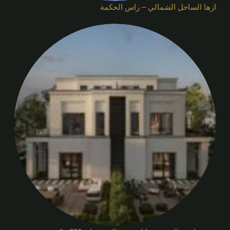
ازها الساحل الشمالي – راس الحكمة