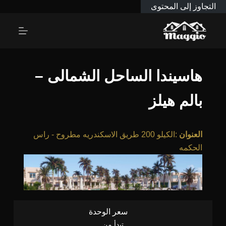
التجاوز إلى المحتوى
هاسيندا الساحل الشمالى –
بالم هيلز
العنوان
:
الكيلو 200 طريق الاسكندريه مطروح - راس
الحكمه
سعر الوحدة
تبدأ من