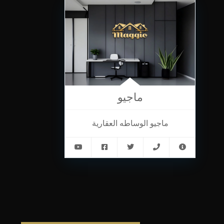
ماجيو
ماجيو الوساطه العقارية