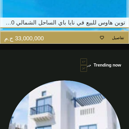
توين هاوس للبيع في نايا باي الساحل الشمالي 370 م²
33,000,000
ج.م
تفاصيل
Trending now