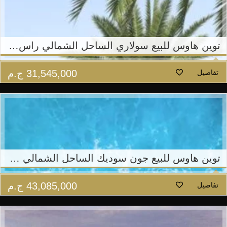
توين هاوس للبيع سولاري الساحل الشمالي راس الحكمة
31,545,000
ج.م
تفاصيل
توين هاوس للبيع جون سوديك الساحل الشمالي – راس الحكمة
43,085,000
ج.م
تفاصيل