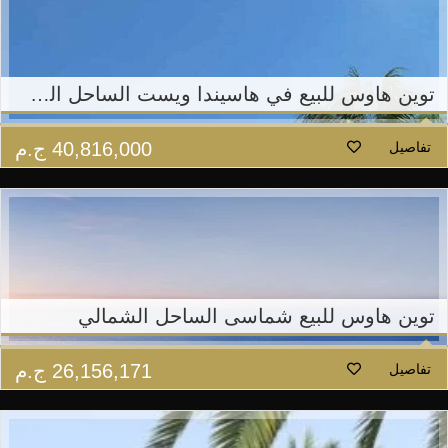
توين هاوس للبيع في هاسيندا ويست الساحل الشمالي
40,816,000
ج.م
تفاصيل
توين هاوس للبيع شماسى الساحل الشمالي
26,156,171
ج.م
تفاصيل