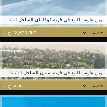
توين هاوس للبيع في قرية فوكا باي الساحل الشمالي – تطوير مصر
18,500,000
ج.م
تفاصيل
توين هاوس للبيع في قرية سيزن الساحل الشمالي – القمزي
soon
ج.م
تفاصيل