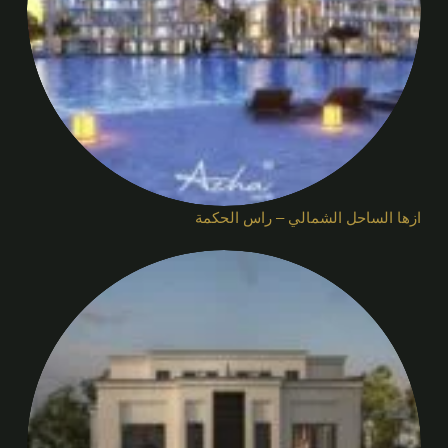
ازها الساحل الشمالي – راس الحكمة