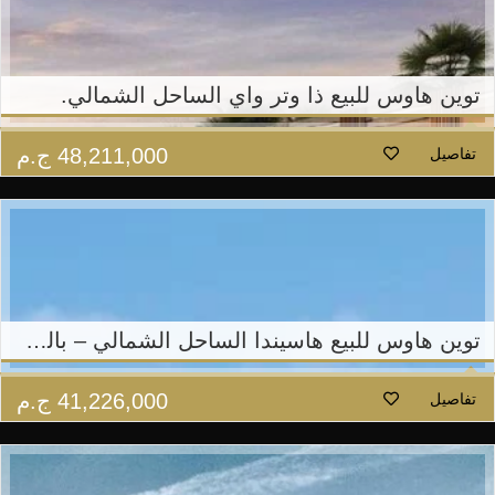
توين هاوس للبيع ذا وتر واي الساحل الشمالي.
48,211,000
ج.م
تفاصيل
توين هاوس للبيع هاسيندا الساحل الشمالي – بالم هيلز
41,226,000
ج.م
تفاصيل