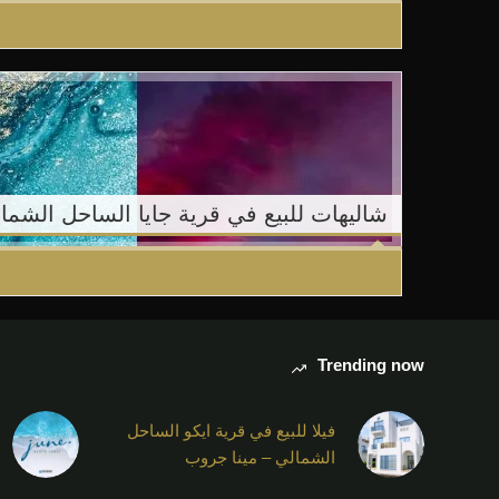
شاليهات للبيع في قرية جايا الساحل الشما
Trending now
فيلا للبيع في قرية ايكو الساحل
الشمالي – مينا جروب