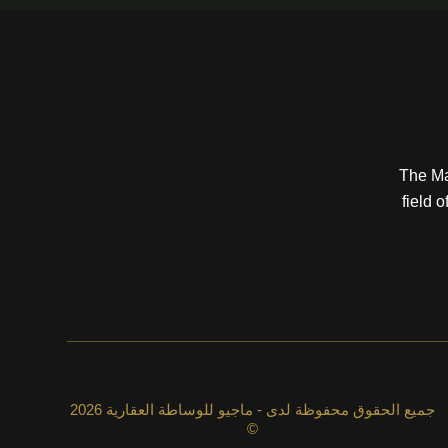
The Ma
field 
جميع الحقوق محفوظة لدى - ماجيو للوساطة العقارية 2026
©