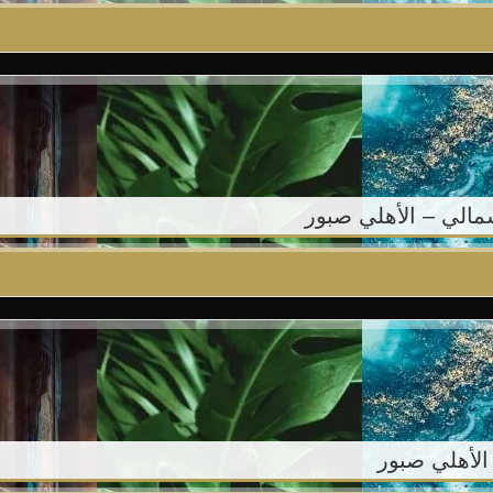
مالي – الأهلي صبور
 الأهلي صبور