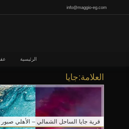
info@maggio-eg.com
الرئيسية
عقا
العلامة:جايا
قرية جايا الساحل الشمالي – الأهلي صبور