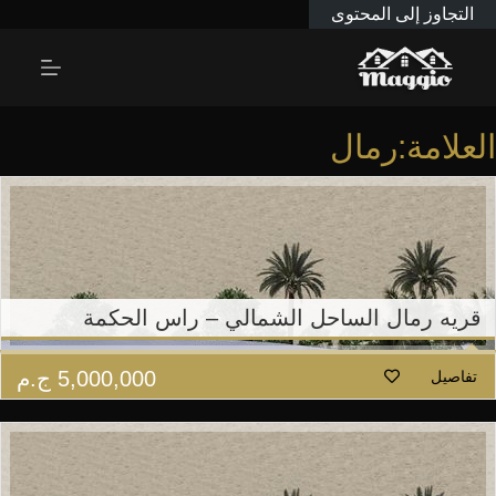
التجاوز إلى المحتوى
العلامة:رمال
قريه رمال الساحل الشمالي – راس الحكمة
5,000,000
ج.م
تفاصيل