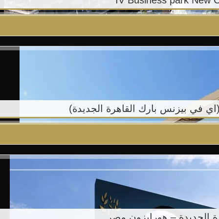
اي في بيزنس بارك القاهرة الجديدة)
رة الجديدة – هورايزون مصر