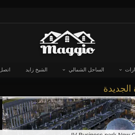
رات
الساحل الشمالي
الشيخ زايد
اتصل 
 الجديدة