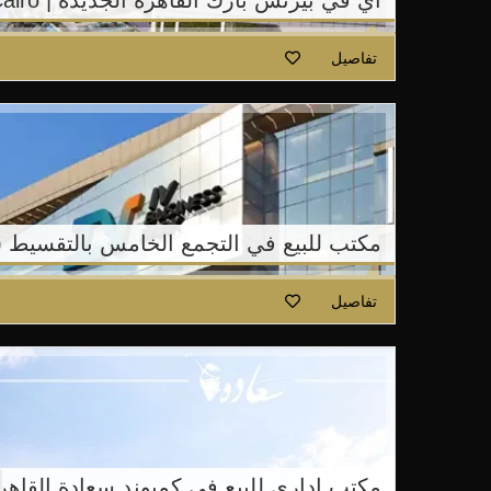
اي في بيزنس بارك القاهرة الجديدة | IV Business park New Cairo
تفاصيل
مكتب للبيع في التجمع الخامس بالتقسيط (
تفاصيل
مكتب ادارى للبيع في كمبوند سعادة القاه